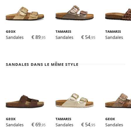
Geox
Tamaris
Tamaris
€ 89
€ 54
Sandales
Sandales
Sandales
,95
,95
Sandales dans le même style
Geox
Tamaris
Geox
€ 69
€ 54
Sandales
Sandales
Sandales
,95
,95