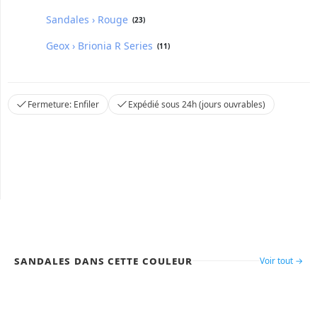
Sandales › Rouge
(23)
Geox › Brionia R Series
(11)
Fermeture: Enfiler
Expédié sous 24h (jours ouvrables)
Sandales dans cette couleur
Voir tout →