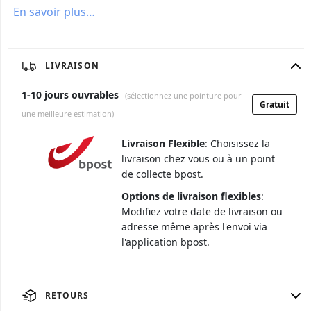
En savoir plus…
LIVRAISON
1
-
10
jours ouvrables
(sélectionnez une pointure pour
Gratuit
une meilleure estimation)
Livraison Flexible
: Choisissez la
livraison chez vous ou à un point
de collecte bpost.
Options de livraison flexibles
:
Modifiez votre date de livraison ou
adresse même après l'envoi via
l'application bpost.
RETOURS