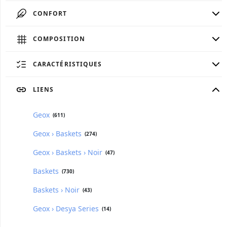
CONFORT
COMPOSITION
CARACTÉRISTIQUES
LIENS
Geox
(611)
Geox › Baskets
(274)
Geox › Baskets › Noir
(47)
Baskets
(730)
Baskets › Noir
(43)
Geox › Desya Series
(14)