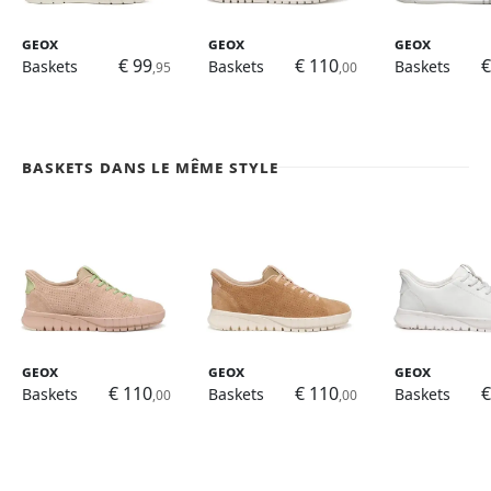
Geox
Geox
Geox
€ 99
€ 110
€
Baskets
Baskets
Baskets
,95
,00
Baskets dans le même style
Geox
Geox
Geox
€ 110
€ 110
€
Baskets
Baskets
Baskets
,00
,00