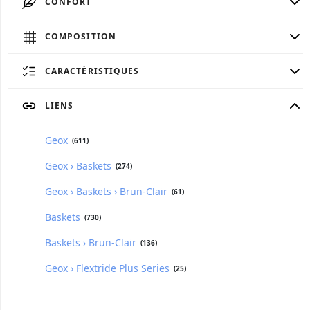
CONFORT
COMPOSITION
CARACTÉRISTIQUES
LIENS
Geox
(611)
Geox › Baskets
(274)
Geox › Baskets › Brun-Clair
(61)
Baskets
(730)
Baskets › Brun-Clair
(136)
Geox › Flextride Plus Series
(25)