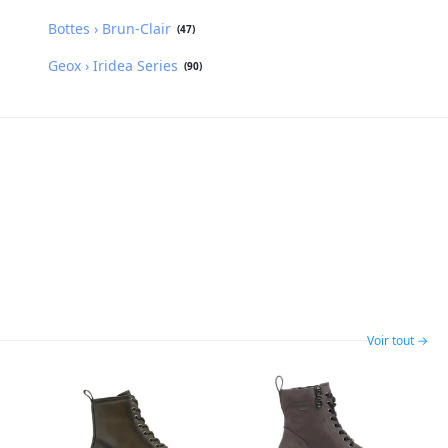
Bottes › Brun-Clair
(47)
Geox › Iridea Series
(90)
Voir tout →