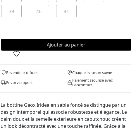
39
40
41
Revendeur officiel
Chaque livraison suivie
Paiement sécurisé avec
Envoi via bpost
Bancontact
La bottine Geox Iridea en sable foncé se distingue par un
design intemporel qui associe robustesse et élégance. Le
daim doux et la semelle extérieure en caoutchouc créent
un look décontracté avec une touche raffinée. Grâce à la