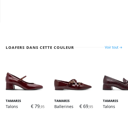
Loafers dans cette couleur
Voir tout →
Tamaris
Tamaris
Tamaris
€ 79
€ 69
Talons
Ballerines
Talons
,95
,95