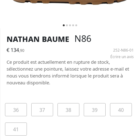
Nathan Baume
N86
€ 134
252-N86-01
,90
Écrire un avis
Ce produit est actuellement en rupture de stock,
sélectionnez une pointure, laissez votre adresse e-mail et
nous vous tiendrons informé lorsque le produit sera à
nouveau disponible.
36
37
38
39
40
41