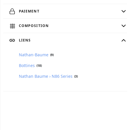
PAIEMENT
COMPOSITION
LIENS
Nathan-Baume
(9)
Bottines
(18)
Nathan Baume › N86 Series
(3)