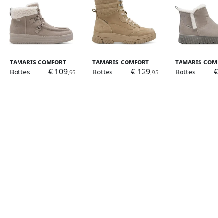
Tamaris Comfort
Tamaris Comfort
Tamaris Com
€ 109
€ 129
€
Bottes
Bottes
Bottes
,95
,95