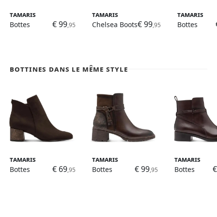
Tamaris
Tamaris
Tamaris
€ 99
€ 99
Bottes
Chelsea Boots
Bottes
,95
,95
Bottines dans le même style
Tamaris
Tamaris
Tamaris
€ 69
€ 99
€
Bottes
Bottes
Bottes
,95
,95