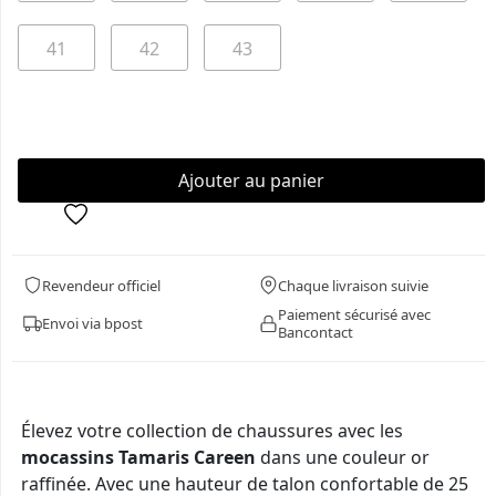
41
42
43
Revendeur officiel
Chaque livraison suivie
Paiement sécurisé avec
Envoi via bpost
Bancontact
Élevez votre collection de chaussures avec les
mocassins Tamaris Careen
dans une couleur or
raffinée. Avec une hauteur de talon confortable de 25