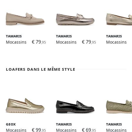
Tamaris
Tamaris
Tamaris
€ 79
€ 79
Mocassins
Mocassins
Mocassins
,95
,95
Loafers dans le même style
Geox
Tamaris
Tamaris
€ 99
€ 69
Mocassins
Mocassins
Mocassins
,95
,95