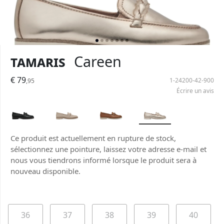
Tamaris
Careen
€ 79
1-24200-42-900
,95
Écrire un avis
Ce produit est actuellement en rupture de stock,
sélectionnez une pointure, laissez votre adresse e-mail et
nous vous tiendrons informé lorsque le produit sera à
nouveau disponible.
36
37
38
39
40