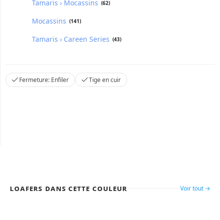
Tamaris › Mocassins
(62)
Mocassins
(141)
Tamaris › Careen Series
(43)
Fermeture: Enfiler
Tige en cuir
Loafers dans cette couleur
Voir tout →