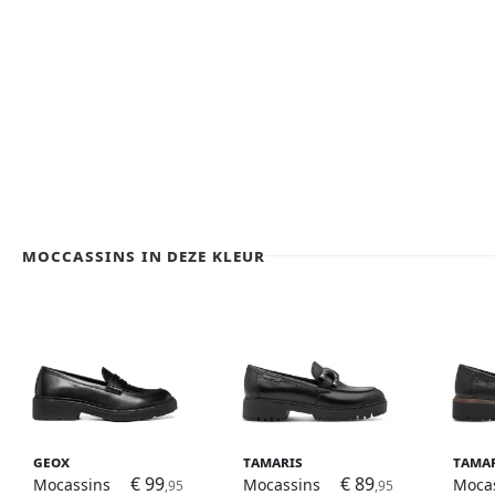
Moccassins in deze kleur
Geox
Tamaris
Tama
€ 99
€ 89
Mocassins
Mocassins
Moca
,95
,95