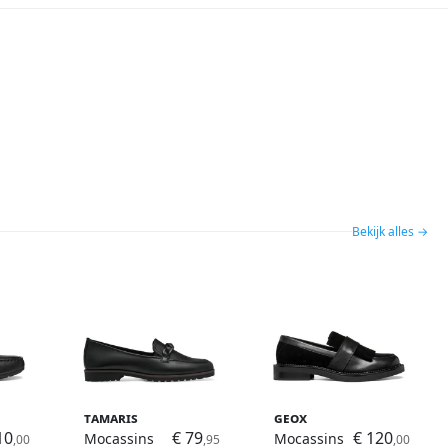
Bekijk alles →
Tamaris
Geox
10
€ 79
€ 120
Mocassins
Mocassins
,00
,95
,00