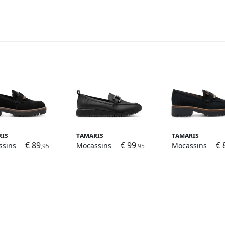
ris
Tamaris
Tamaris
€ 89
€ 99
€ 
ssins
Mocassins
Mocassins
,95
,95