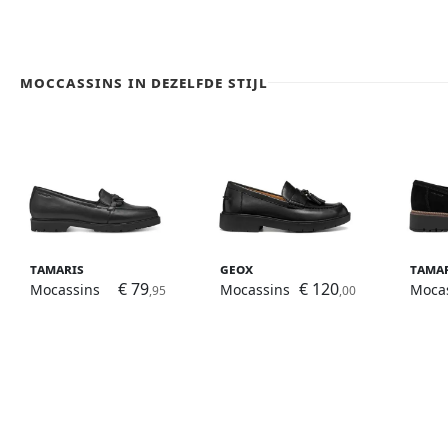
Moccassins in dezelfde stijl
Tamaris
Geox
Tama
€ 79
€ 120
Mocassins
Mocassins
Moca
,95
,00