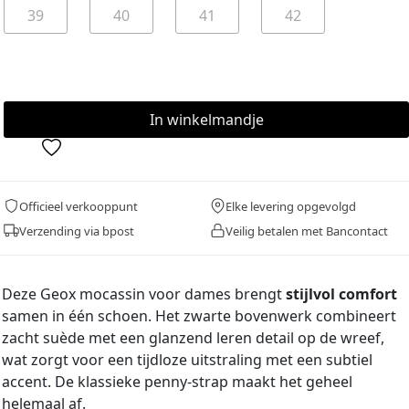
39
40
41
42
Officieel verkooppunt
Elke levering opgevolgd
Verzending via bpost
Veilig betalen met Bancontact
Deze Geox mocassin voor dames brengt
stijlvol comfort
samen in één schoen. Het zwarte bovenwerk combineert
zacht suède met een glanzend leren detail op de wreef,
wat zorgt voor een tijdloze uitstraling met een subtiel
accent. De klassieke penny-strap maakt het geheel
helemaal af.