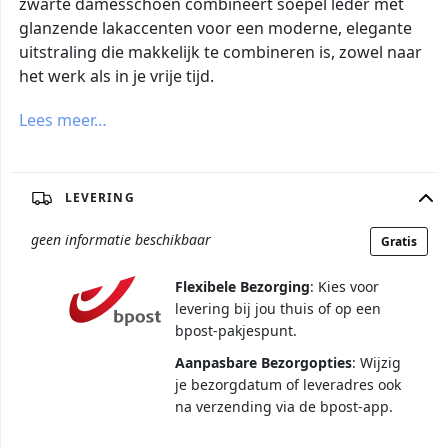
zwarte damesschoen combineert soepel leder met
glanzende lakaccenten voor een moderne, elegante
uitstraling die makkelijk te combineren is, zowel naar
het werk als in je vrije tijd.
Lees meer…
LEVERING
geen informatie beschikbaar
Gratis
Flexibele Bezorging
: Kies voor
levering bij jou thuis of op een
bpost-pakjespunt.
Aanpasbare Bezorgopties
: Wijzig
je bezorgdatum of leveradres ook
na verzending via de bpost-app.