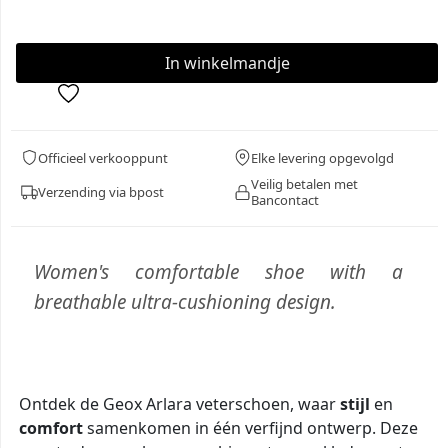
Officieel verkooppunt
Elke levering opgevolgd
Veilig betalen met
Verzending via bpost
Bancontact
Women's comfortable shoe with a
breathable ultra-cushioning design.
Ontdek de Geox Arlara veterschoen, waar
stijl
en
comfort
samenkomen in één verfijnd ontwerp. Deze