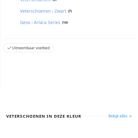
Veterschoenen › Zwart
(7)
Geox › Arlara Series
(14)
Uitneembaar voetbed
Veterschoenen in deze kleur
Bekijk alles →