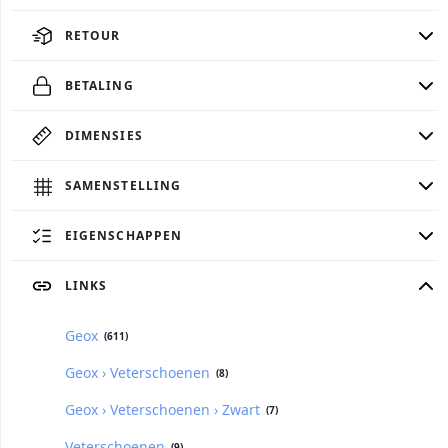
RETOUR
BETALING
DIMENSIES
SAMENSTELLING
EIGENSCHAPPEN
LINKS
Geox
(611)
Geox › Veterschoenen
(8)
Geox › Veterschoenen › Zwart
(7)
Veterschoenen
(9)