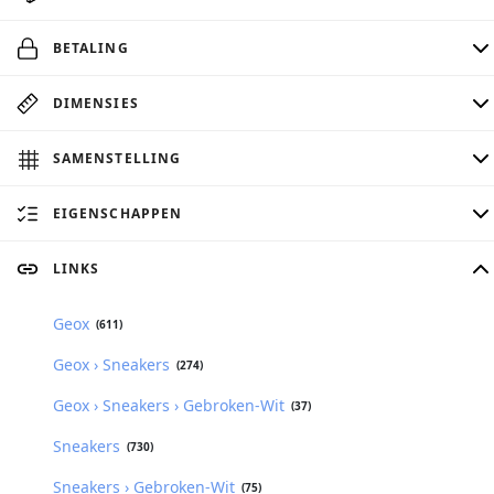
BETALING
DIMENSIES
SAMENSTELLING
EIGENSCHAPPEN
LINKS
Geox
(611)
Geox › Sneakers
(274)
Geox › Sneakers › Gebroken-Wit
(37)
Sneakers
(730)
Sneakers › Gebroken-Wit
(75)