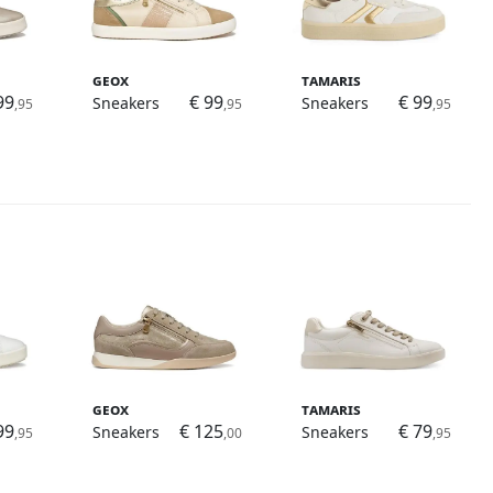
Geox
Tamaris
99
€ 99
€ 99
Sneakers
Sneakers
,95
,95
,95
Geox
Tamaris
99
€ 125
€ 79
Sneakers
Sneakers
,95
,00
,95