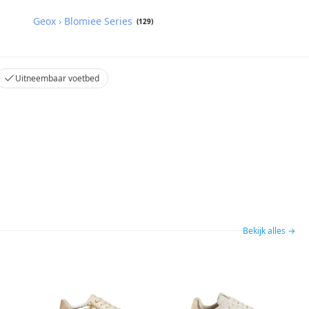
Geox › Blomiee Series
(129)
Uitneembaar voetbed
Bekijk alles →