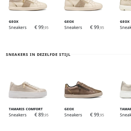
Geox
Geox
Geox
€ 99
€ 99
Sneakers
Sneakers
Snea
,95
,95
Sneakers in dezelfde stijl
Tamaris Comfort
Geox
Tama
€ 89
€ 99
Sneakers
Sneakers
Snea
,95
,95