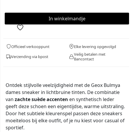
Officieel verkooppunt
Elke levering opgevolgd
Veilig betalen met
Verzending via bpost
Bancontact
Ontdek stijlvolle veelzijdigheid met de Geox Bulmya
dames sneaker in lichtbruine tinten. De combinatie
van
zachte suède accenten
en synthetisch leder
geeft deze schoen een eigentijdse, warme uitstraling.
Door het subtiele kleurenspel passen deze sneakers
moeiteloos bij elke outfit, of je nu kiest voor casual of
sportief.