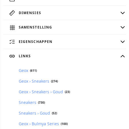
DIMENSIES
SAMENSTELLING
EIGENSCHAPPEN
LINKS
Geox
(611)
Geox › Sneakers
(274)
Geox › Sneakers › Goud
(23)
Sneakers
(730)
Sneakers › Goud
(52)
Geox › Bulmya Series
(100)