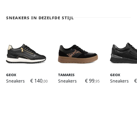
Sneakers in dezelfde stijl
Geox
Tamaris
Geox
€ 140
€ 99
€
Sneakers
Sneakers
Sneakers
,00
,95