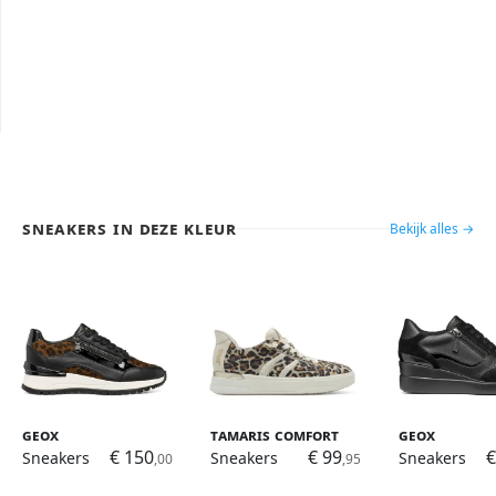
Sneakers in deze kleur
Bekijk alles →
Geox
Tamaris Comfort
Geox
€ 150
€ 99
€
Sneakers
Sneakers
Sneakers
,00
,95