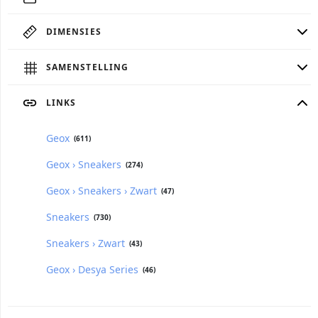
DIMENSIES
SAMENSTELLING
LINKS
Geox
(611)
Geox › Sneakers
(274)
Geox › Sneakers › Zwart
(47)
Sneakers
(730)
Sneakers › Zwart
(43)
Geox › Desya Series
(46)