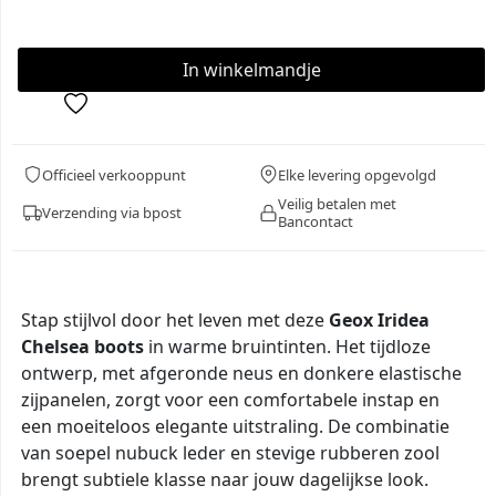
Officieel verkooppunt
Elke levering opgevolgd
Veilig betalen met
Verzending via bpost
Bancontact
Stap stijlvol door het leven met deze
Geox Iridea
Chelsea boots
in warme bruintinten. Het tijdloze
ontwerp, met afgeronde neus en donkere elastische
zijpanelen, zorgt voor een comfortabele instap en
een moeiteloos elegante uitstraling. De combinatie
van soepel nubuck leder en stevige rubberen zool
brengt subtiele klasse naar jouw dagelijkse look.