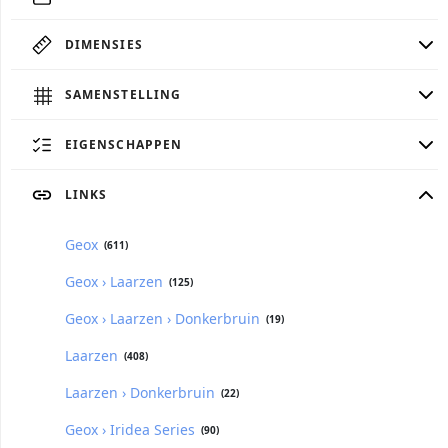
DIMENSIES
SAMENSTELLING
EIGENSCHAPPEN
LINKS
Geox
(611)
Geox › Laarzen
(125)
Geox › Laarzen › Donkerbruin
(19)
Laarzen
(408)
Laarzen › Donkerbruin
(22)
Geox › Iridea Series
(90)