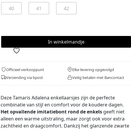
40
41
42
Officieel verkooppunt
Elke levering opgevolgd
Verzending via bpost
Veilig betalen met Bancontact
Deze Tamaris Adalena enkellaarsjes zijn de perfecte
combinatie van stijl en comfort voor de koudere dagen.
Het opvallende imitatiebont rond de enkels
geeft niet
alleen een warme uitstraling, maar zorgt ook voor extra
zachtheid en draagcomfort. Dankzij het glanzende zwarte