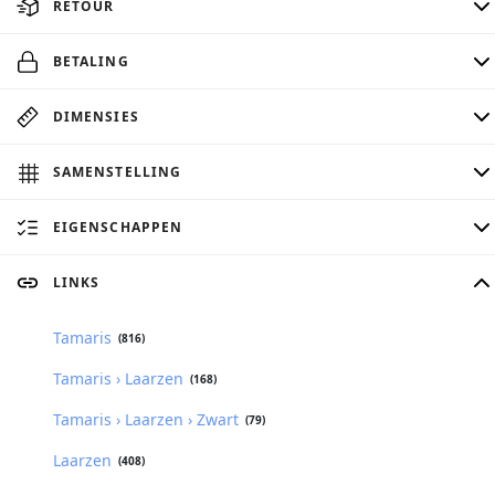
RETOUR
BETALING
DIMENSIES
SAMENSTELLING
EIGENSCHAPPEN
LINKS
Tamaris
(816)
Tamaris › Laarzen
(168)
Tamaris › Laarzen › Zwart
(79)
Laarzen
(408)