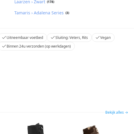
Laarzen › Zwart
(178)
Tamaris › Adalena Series
(3)
Uitneembaar voetbed
Sluiting: Veters, Rits
Vegan
Binnen 24u verzonden (op werkdagen)
Bekijk alles →