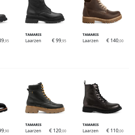
Tamaris
Tamaris
89
€ 99
€ 140
Laarzen
Laarzen
,95
,95
,00
Tamaris
Tamaris
99
€ 120
€ 110
Laarzen
Laarzen
,90
,00
,00