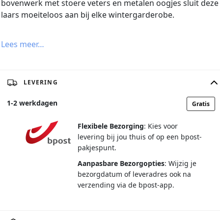
bovenwerk met stoere veters en metalen oogjes sluit deze
laars moeiteloos aan bij elke wintergarderobe.
Lees meer…
LEVERING
1
-
2
werkdagen
Gratis
Flexibele Bezorging
: Kies voor
levering bij jou thuis of op een bpost-
pakjespunt.
Aanpasbare Bezorgopties
: Wijzig je
bezorgdatum of leveradres ook na
verzending via de bpost-app.