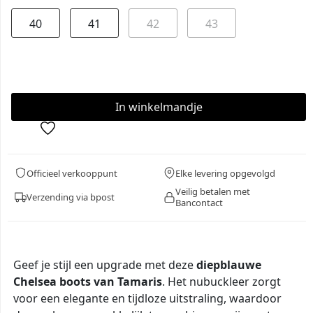
40
41
42
43
Officieel verkooppunt
Elke levering opgevolgd
Veilig betalen met
Verzending via bpost
Bancontact
Geef je stijl een upgrade met deze
diepblauwe
Chelsea boots van Tamaris
. Het nubuckleer zorgt
voor een elegante en tijdloze uitstraling, waardoor