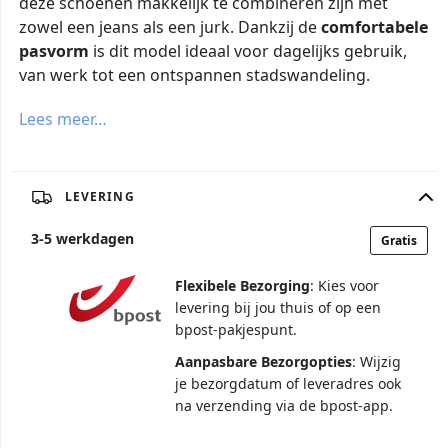
deze schoenen makkelijk te combineren zijn met
zowel een jeans als een jurk. Dankzij de
comfortabele
pasvorm
is dit model ideaal voor dagelijks gebruik,
van werk tot een ontspannen stadswandeling.
Lees meer…
LEVERING
3
-
5
werkdagen
Gratis
Flexibele Bezorging
: Kies voor
levering bij jou thuis of op een
bpost-pakjespunt.
Aanpasbare Bezorgopties
: Wijzig
je bezorgdatum of leveradres ook
na verzending via de bpost-app.