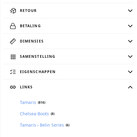
RETOUR
BETALING
DIMENSIES
SAMENSTELLING
EIGENSCHAPPEN
LINKS
Tamaris
(816)
Chelsea-Boots
(8)
Tamaris › Belin Series
(6)