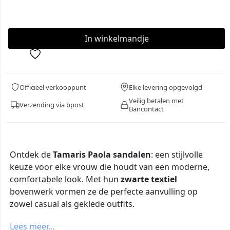
Officieel verkooppunt
Elke levering opgevolgd
Veilig betalen met
Verzending via bpost
Bancontact
Ontdek de
Tamaris Paola sandalen
: een stijlvolle
keuze voor elke vrouw die houdt van een moderne,
comfortabele look. Met hun
zwarte textiel
bovenwerk vormen ze de perfecte aanvulling op
zowel casual als geklede outfits.
Lees meer…