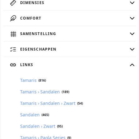
DIMENSIES
COMFORT
SAMENSTELLING
EIGENSCHAPPEN
LINKS
Tamaris
(816)
Tamaris › Sandalen
(189)
Tamaris › Sandalen › Zwart
(54)
Sandalen
(465)
Sandalen › Zwart
(95)
Tamaris › Paola Series
(9)