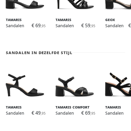
Tamaris
Tamaris
Geox
€ 69
€ 59
€
Sandalen
Sandalen
Sandalen
,95
,95
Sandalen in dezelfde stijl
Tamaris
Tamaris Comfort
Tamaris
€ 49
€ 69
Sandalen
Sandalen
Sandalen
,95
,95