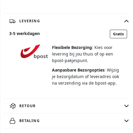
LEVERING
3
-
5
werkdagen
Gratis
Flexibele Bezorging
: Kies voor
levering bij jou thuis of op een
bpost-pakjespunt.
Aanpasbare Bezorgopties
: Wijzig
je bezorgdatum of leveradres ook
na verzending via de bpost-app.
RETOUR
BETALING