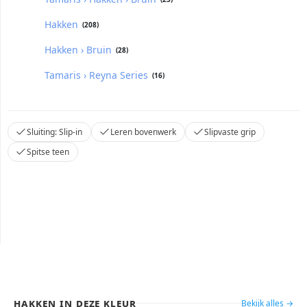
Hakken
(208)
Hakken › Bruin
(28)
Tamaris › Reyna Series
(16)
Sluiting: Slip-in
Leren bovenwerk
Slipvaste grip
Spitse teen
Hakken in deze kleur
Bekijk alles →