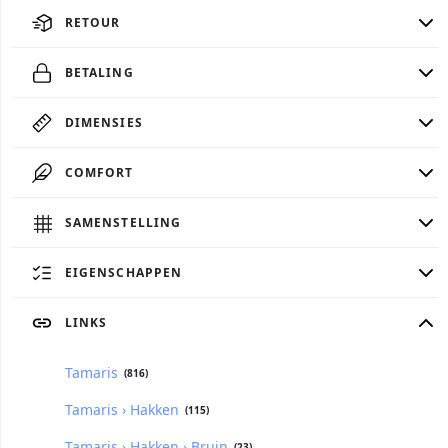
RETOUR
BETALING
DIMENSIES
COMFORT
SAMENSTELLING
EIGENSCHAPPEN
LINKS
Tamaris
(816)
Tamaris › Hakken
(115)
Tamaris › Hakken › Bruin
(23)