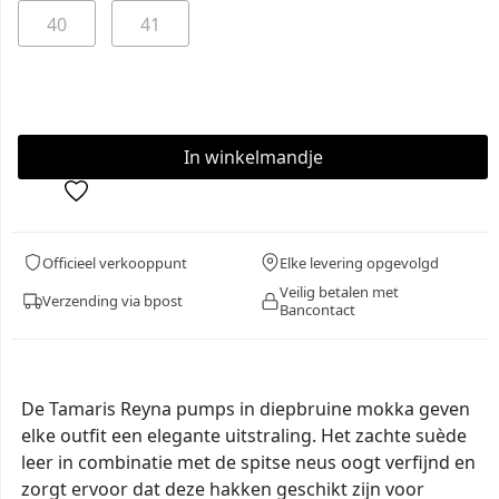
40
41
Officieel verkooppunt
Elke levering opgevolgd
Veilig betalen met
Verzending via bpost
Bancontact
De Tamaris Reyna pumps in diepbruine mokka geven
elke outfit een elegante uitstraling. Het zachte suède
leer in combinatie met de spitse neus oogt verfijnd en
zorgt ervoor dat deze hakken geschikt zijn voor