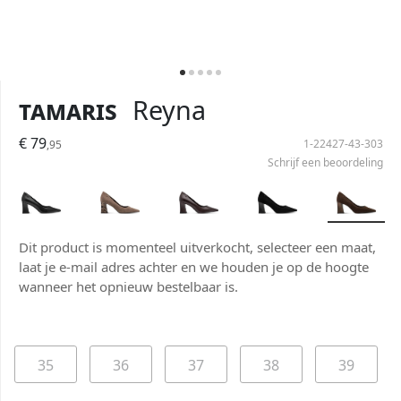
Tamaris
Reyna
€ 79
1-22427-43-303
,95
Schrijf een beoordeling
Dit product is momenteel uitverkocht, selecteer een maat,
laat je e-mail adres achter en we houden je op de hoogte
wanneer het opnieuw bestelbaar is.
35
36
37
38
39