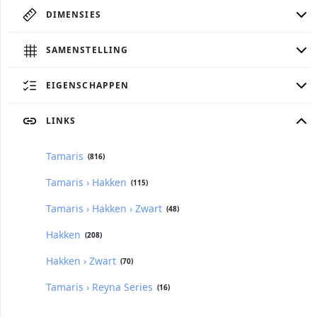
DIMENSIES
SAMENSTELLING
EIGENSCHAPPEN
LINKS
Tamaris
(816)
Tamaris › Hakken
(115)
Tamaris › Hakken › Zwart
(48)
Hakken
(208)
Hakken › Zwart
(70)
Tamaris › Reyna Series
(16)