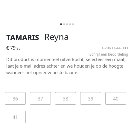
Tamaris
Reyna
€ 79
1-29633-44-003
,95
Schrijf een beoordeling
Dit product is momenteel uitverkocht, selecteer een maat,
laat je e-mail adres achter en we houden je op de hoogte
wanneer het opnieuw bestelbaar is.
36
37
38
39
40
41