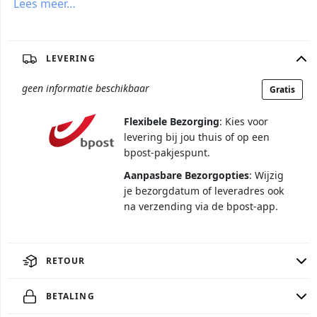
Lees meer…
LEVERING
geen informatie beschikbaar
Gratis
Flexibele Bezorging
: Kies voor
levering bij jou thuis of op een
bpost-pakjespunt.
Aanpasbare Bezorgopties
: Wijzig
je bezorgdatum of leveradres ook
na verzending via de bpost-app.
RETOUR
BETALING