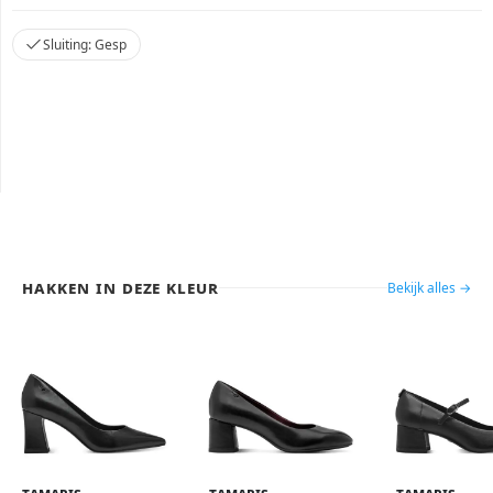
Sluiting: Gesp
Hakken in deze kleur
Bekijk alles →
Tamaris
Tamaris
Tamaris