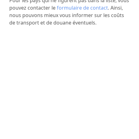
Pour les pays qui ne figurent pas dans la liste, vous
pouvez contacter le
formulaire de contact
. Ainsi,
nous pouvons mieux vous informer sur les coûts
de transport et de douane éventuels.