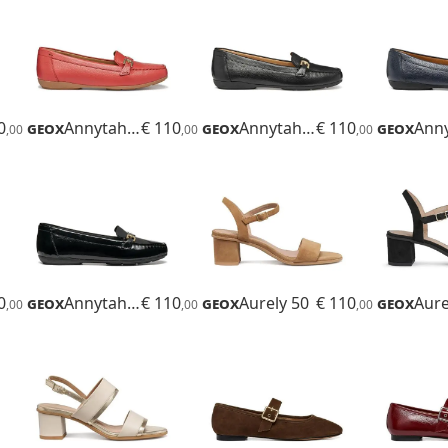
0
Geox
Annytah Moc
€ 110
Geox
Annytah Moc
€ 110
Geox
,00
,00
,00
0
Geox
Annytah Moc B
€ 110
Geox
Aurely 50
€ 110
Geox
Aure
,00
,00
,00