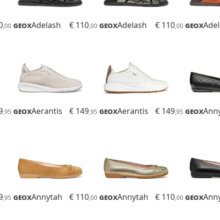
0
Geox
Adelash
€ 110
Geox
Adelash
€ 110
Geox
Ade
,00
,00
,00
9
Geox
Aerantis
€ 149
Geox
Aerantis
€ 149
Geox
Ann
,95
,95
,95
9
Geox
Annytah
€ 110
Geox
Annytah
€ 110
Geox
Ann
,95
,00
,00