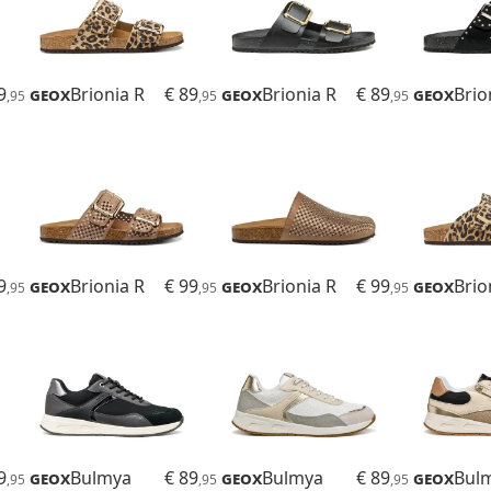
9
Geox
Brionia R
€ 89
Geox
Brionia R
€ 89
Geox
Brio
,95
,95
,95
9
Geox
Brionia R
€ 99
Geox
Brionia R
€ 99
Geox
Brio
,95
,95
,95
9
Geox
Bulmya
€ 89
Geox
Bulmya
€ 89
Geox
Bul
,95
,95
,95