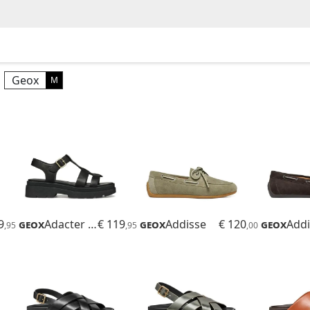
Geox
M
9
Geox
Adacter S B
€ 119
Geox
Addisse
€ 120
Geox
Addi
,95
,95
,00