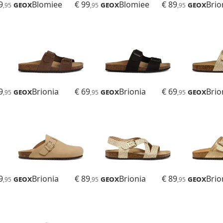
9
Geox
Blomiee
€ 99
Geox
Blomiee
€ 89
Geox
Brio
,95
,95
,95
9
Geox
Brionia
€ 69
Geox
Brionia
€ 69
Geox
Brio
,95
,95
,95
9
Geox
Brionia
€ 89
Geox
Brionia
€ 89
Geox
Brio
,95
,95
,95