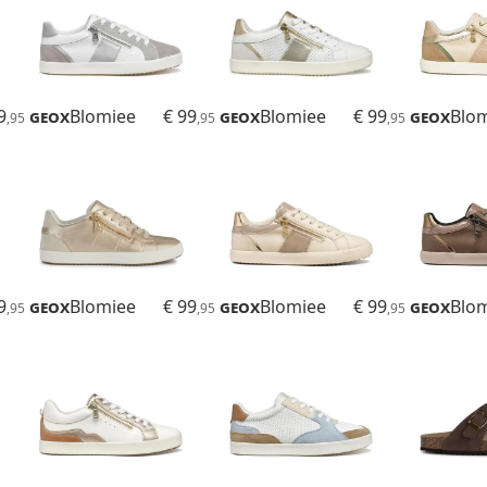
9
Geox
Blomiee
€ 99
Geox
Blomiee
€ 99
Geox
Blo
,95
,95
,95
9
Geox
Blomiee
€ 99
Geox
Blomiee
€ 99
Geox
Blo
,95
,95
,95