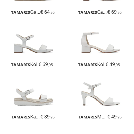
Tamaris
Gabriella
€ 64
Tamaris
Callie
€ 69
,95
,95
Tamaris
Koli
€ 69
Tamaris
Koli
€ 49
,95
,95
Tamaris
Karlie
€ 89
Tamaris
Meliah
€ 49
,95
,95