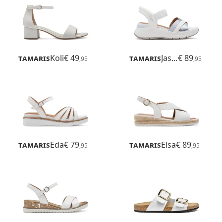
Tamaris
Koli
€ 49
Tamaris
Jasmin
€ 89
,95
,95
Tamaris
Eda
€ 79
Tamaris
Elsa
€ 89
,95
,95