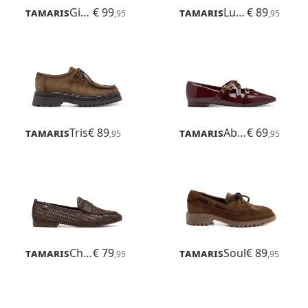
Tamaris
Ginger
€ 99
Tamaris
Ludmila
€ 89
,95
,95
Tamaris
Tris
€ 89
Tamaris
Abril
€ 69
,95
,95
Tamaris
Chanty
€ 79
Tamaris
Soul
€ 89
,95
,95