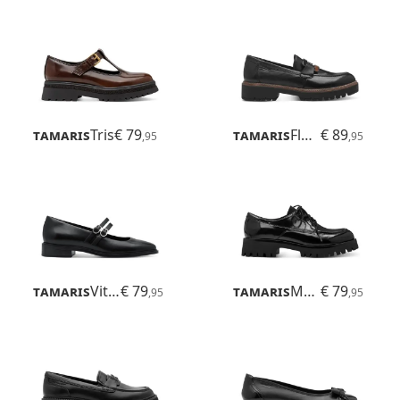
Tamaris
Tris
€ 79
Tamaris
Flora
€ 89
,95
,95
Tamaris
Vittoria
€ 79
Tamaris
Marse
€ 79
,95
,95