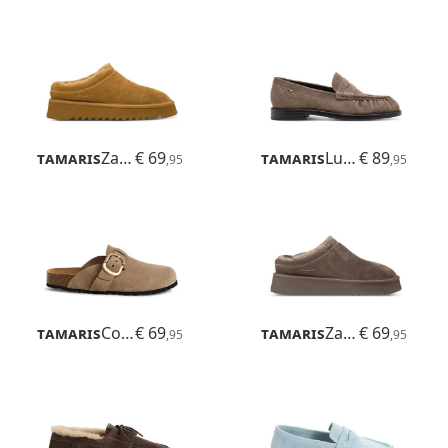
Tamaris
Zamora
€ 69
Tamaris
Ludmila
€ 89
,95
,95
Tamaris
Corra
€ 69
Tamaris
Zamora
€ 69
,95
,95