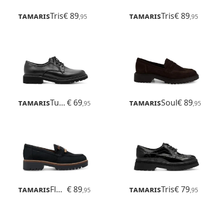
Tamaris
Tris
€ 89
Tamaris
Tris
€ 89
,95
,95
Tamaris
Tulsa
€ 69
Tamaris
Soul
€ 89
,95
,95
Tamaris
Flora
€ 89
Tamaris
Tris
€ 79
,95
,95