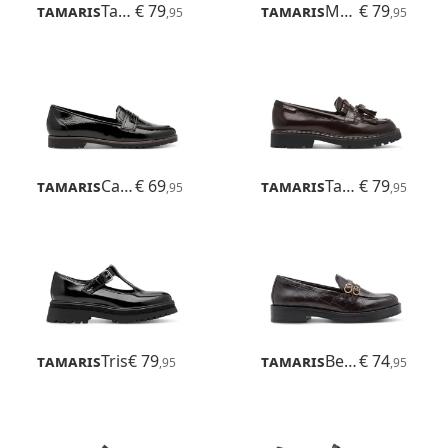
Tamaris
Tavendra
€ 79
Tamaris
Marse
€ 79
,95
,95
Tamaris
Careen
€ 69
Tamaris
Tavendra
€ 79
,95
,95
Tamaris
Tris
€ 79
Tamaris
Betina
€ 74
,95
,95