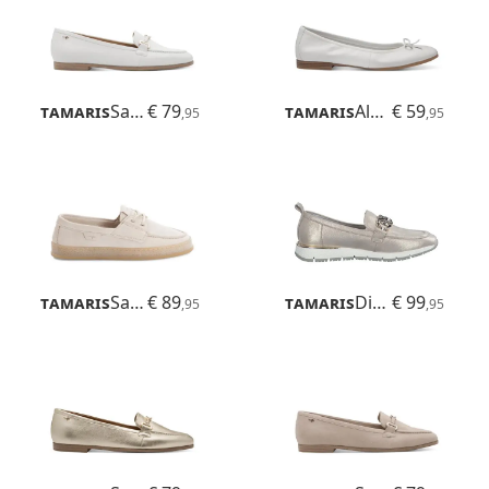
Tamaris
Sandrina
€ 79
Tamaris
Alena
€ 59
,95
,95
Tamaris
Samina
€ 89
Tamaris
Diona
€ 99
,95
,95