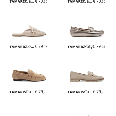
Tamaris
Sandrina
€ 79
Tamaris
Sandrina
€ 79
,95
,95
Tamaris
Lorita
€ 79
Tamaris
Paty
€ 79
,95
,95
Tamaris
Paulinha
€ 79
Tamaris
Careen
€ 79
,95
,95