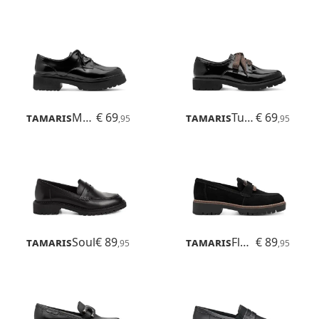
Tamaris
Marinia
€ 69
Tamaris
Tulsa
€ 69
,95
,95
Tamaris
Soul
€ 89
Tamaris
Flora
€ 89
,95
,95