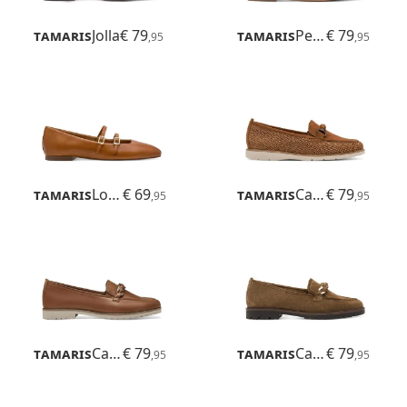
Tamaris
Jolla
€ 79
Tamaris
Peggi
€ 79
,95
,95
Tamaris
Lorita
€ 69
Tamaris
Careen
€ 79
,95
,95
Tamaris
Careen
€ 79
Tamaris
Careen
€ 79
,95
,95