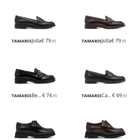
Tamaris
Jolla
€ 79
Tamaris
Jolla
€ 79
,95
,95
Tamaris
Betina
€ 74
Tamaris
Careen
€ 69
,95
,95