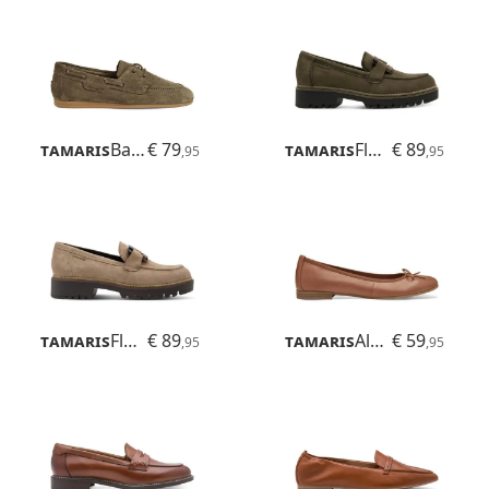
Tamaris
Baiana
€ 79
Tamaris
Flora
€ 89
,95
,95
Tamaris
Flora
€ 89
Tamaris
Alena
€ 59
,95
,95