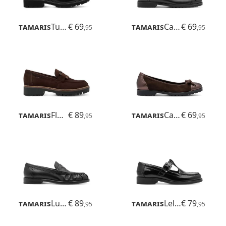
Tamaris
Tulsa
€ 69
Tamaris
Careen
€ 69
,95
,95
Tamaris
Flora
€ 89
Tamaris
Careen
€ 69
,95
,95
Tamaris
Ludmila
€ 89
Tamaris
Lelani
€ 79
,95
,95