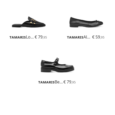
Tamaris
Lorita
€ 79
Tamaris
Alena
€ 59
,95
,95
Tamaris
Betina
€ 79
,95