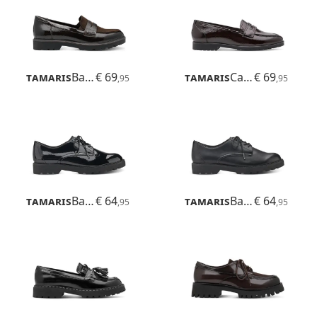
Tamaris
Badam
€ 69
Tamaris
Careen
€ 69
,95
,95
Tamaris
Badam
€ 64
Tamaris
Badam
€ 64
,95
,95