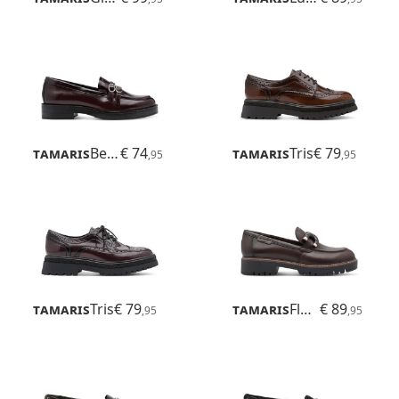
Tamaris
Betina
€ 74
Tamaris
Tris
€ 79
,95
,95
Tamaris
Tris
€ 79
Tamaris
Flora
€ 89
,95
,95