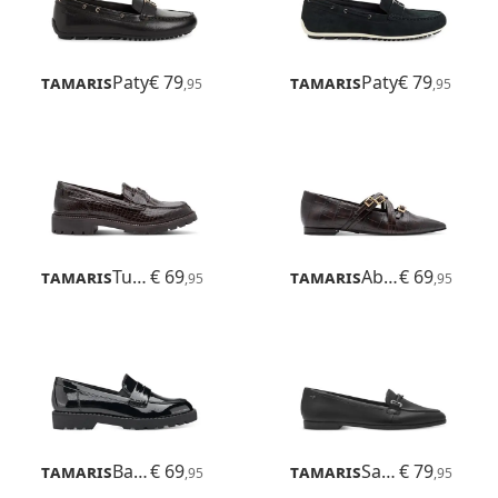
Tamaris
Paty
€ 79
Tamaris
Paty
€ 79
,95
,95
Tamaris
Tulsa
€ 69
Tamaris
Abril
€ 69
,95
,95
Tamaris
Badam
€ 69
Tamaris
Sandrina
€ 79
,95
,95