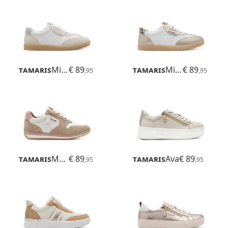
Tamaris
Miley
€ 89
Tamaris
Miley
€ 89
,95
,95
Tamaris
Mona
€ 89
Tamaris
Ava
€ 89
,95
,95