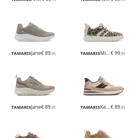
Tamaris
Jane
€ 89
Tamaris
Milly
€ 99
,95
,95
Tamaris
Jane
€ 89
Tamaris
Kelly
€ 89
,95
,95