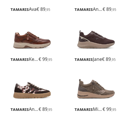
Tamaris
Ava
€ 89
Tamaris
Anne
€ 89
,95
,95
Tamaris
Kelly
€ 99
Tamaris
Jane
€ 89
,95
,95
Tamaris
Anne
€ 89
Tamaris
Milana
€ 99
,95
,95