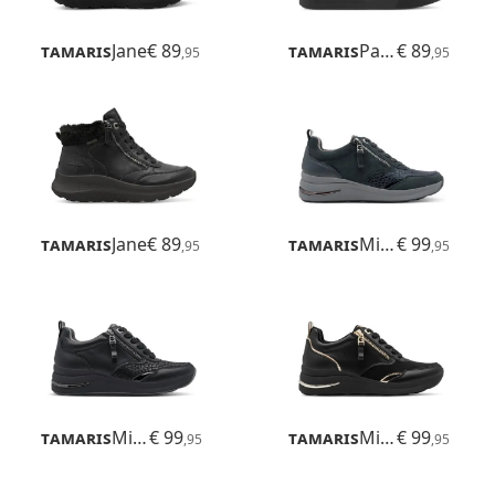
Tamaris
Jane
€ 89
Tamaris
Patrizia
€ 89
,95
,95
Tamaris
Jane
€ 89
Tamaris
Milana
€ 99
,95
,95
Tamaris
Milana
€ 99
Tamaris
Milana
€ 99
,95
,95