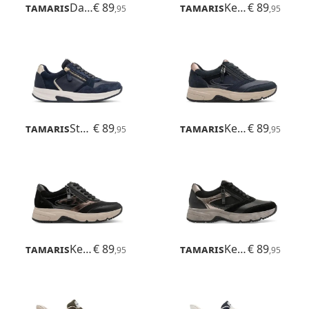
Tamaris
Daisy
€ 89
Tamaris
Kelly
€ 89
,95
,95
Tamaris
Stefania
€ 89
Tamaris
Kelly
€ 89
,95
,95
Tamaris
Kelly
€ 89
Tamaris
Kelly
€ 89
,95
,95