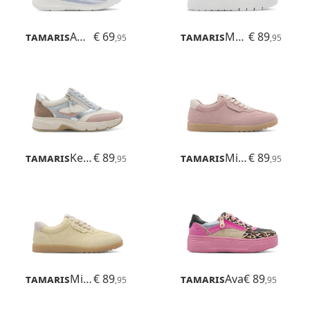
Tamaris
Amelie
€ 69
Tamaris
Maya
€ 89
,95
,95
Tamaris
Kelly
€ 89
Tamaris
Miley
€ 89
,95
,95
Tamaris
Miley
€ 89
Tamaris
Ava
€ 89
,95
,95