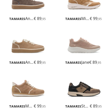
Tamaris
Anne
€ 89
Tamaris
Milana
€ 99
,95
,95
Tamaris
Anne
€ 89
Tamaris
Jane
€ 89
,95
,95
Tamaris
Mona
€ 99
Tamaris
Stefania
€ 89
,95
,95