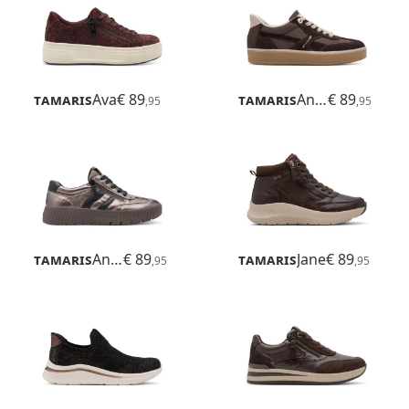
Tamaris
Ava
€ 89
Tamaris
Anne
€ 89
,95
,95
Tamaris
Anne
€ 89
Tamaris
Jane
€ 89
,95
,95