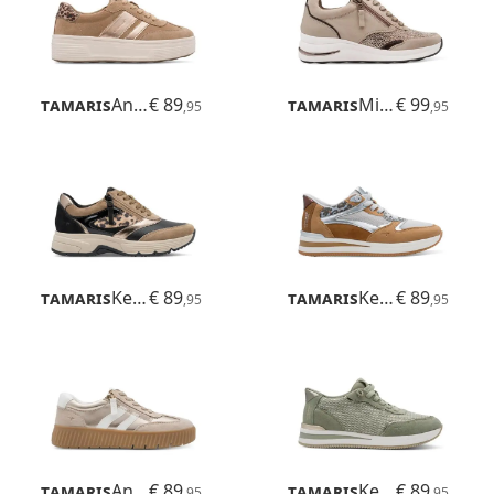
Tamaris
Anne
€ 89
Tamaris
Milana
€ 99
,95
,95
Tamaris
Kelly
€ 89
Tamaris
Kelly
€ 89
,95
,95
Tamaris
Anne
€ 89
Tamaris
Kelly
€ 89
,95
,95