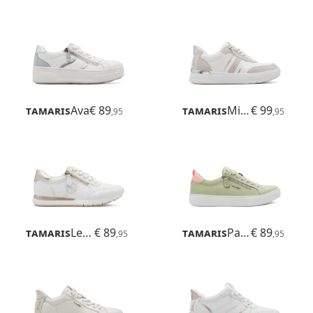
Tamaris
Ava
€ 89
Tamaris
Milly
€ 99
,95
,95
Tamaris
Leso
€ 89
Tamaris
Patrizia
€ 89
,95
,95