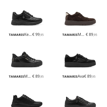
Tamaris
Kelly
€ 99
Tamaris
Maya
€ 89
,95
,95
Tamaris
Maya
€ 89
Tamaris
Ava
€ 89
,95
,95