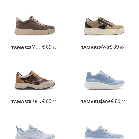
Tamaris
Maya
€ 89
Tamaris
Ava
€ 89
,95
,95
Tamaris
Kelly
€ 89
Tamaris
Jane
€ 89
,95
,95