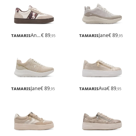
Tamaris
Anne
€ 89
Tamaris
Jane
€ 89
,95
,95
Tamaris
Jane
€ 89
Tamaris
Ava
€ 89
,95
,95