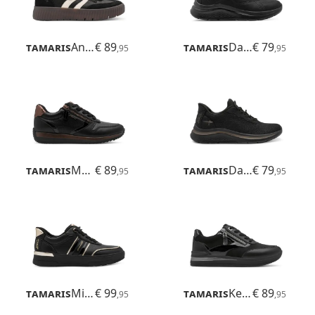
Tamaris
Anne
€ 89
Tamaris
Daisy
€ 79
,95
,95
Tamaris
Mona
€ 89
Tamaris
Daisy
€ 79
,95
,95
Tamaris
Milly
€ 99
Tamaris
Kelly
€ 89
,95
,95