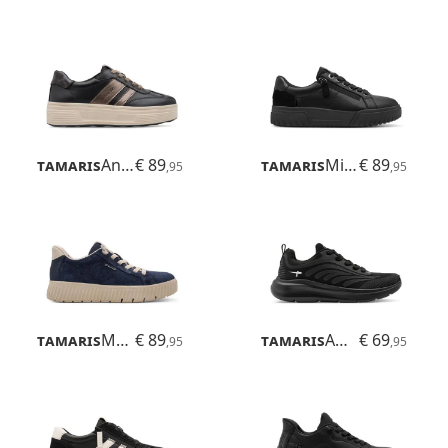
Tamaris
Anne
€ 89
Tamaris
Milly
€ 89
,95
,95
Tamaris
Maya
€ 89
Tamaris
Amelie
€ 69
,95
,95