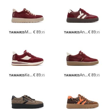
Tamaris
Maya
€ 89
Tamaris
Anne
€ 89
,95
,95
Tamaris
Kelly
€ 89
Tamaris
Anne
€ 89
,95
,95