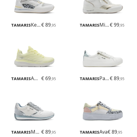
Tamaris
Kelly
€ 89
Tamaris
Milana
€ 99
,95
,95
Tamaris
Amelie
€ 69
Tamaris
Patrizia
€ 89
,95
,95
Tamaris
Mona
€ 89
Tamaris
Ava
€ 89
,95
,95