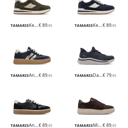
Tamaris
Kelly
€ 89
Tamaris
Kelly
€ 89
,95
,95
Tamaris
Anne
€ 89
Tamaris
Daisy
€ 79
,95
,95
Tamaris
Anne
€ 89
Tamaris
Milly
€ 89
,95
,95