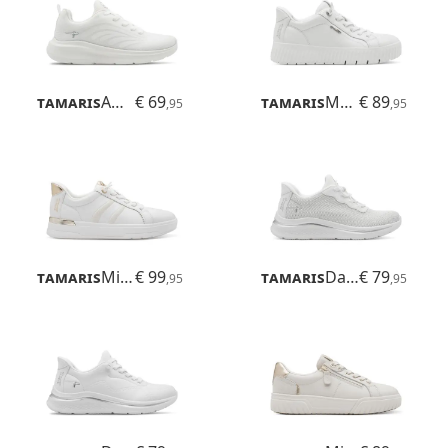
Tamaris
Amelie
€ 69
Tamaris
Maya
€ 89
,95
,95
Tamaris
Milly
€ 99
Tamaris
Daisy
€ 79
,95
,95