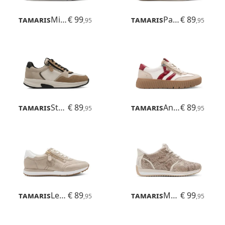
Tamaris
Milly
€ 99
Tamaris
Patrizia
€ 89
,95
,95
Tamaris
Stefania
€ 89
Tamaris
Anne
€ 89
,95
,95
Tamaris
Leso
€ 89
Tamaris
Mona
€ 99
,95
,95