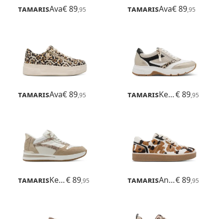
Tamaris
Ava
€ 89
Tamaris
Ava
€ 89
,95
,95
Tamaris
Ava
€ 89
Tamaris
Kelly
€ 89
,95
,95
Tamaris
Kelly
€ 89
Tamaris
Anne
€ 89
,95
,95