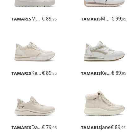
Tamaris
Maya
€ 89
Tamaris
Mona
€ 99
,95
,95
Tamaris
Kelly
€ 89
Tamaris
Kelly
€ 89
,95
,95
Tamaris
Daisy
€ 79
Tamaris
Jane
€ 89
,95
,95