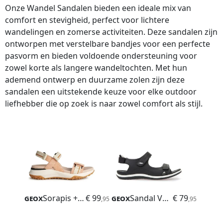
Onze Wandel Sandalen bieden een ideale mix van
comfort en stevigheid, perfect voor lichtere
wandelingen en zomerse activiteiten. Deze sandalen zijn
ontworpen met verstelbare bandjes voor een perfecte
pasvorm en bieden voldoende ondersteuning voor
zowel korte als langere wandeltochten. Met hun
ademend ontwerp en duurzame zolen zijn deze
sandalen een uitstekende keuze voor elke outdoor
liefhebber die op zoek is naar zowel comfort als stijl.
Geox
Sorapis + Grip
€ 99
Geox
Sandal Vega
€ 79
,95
,95