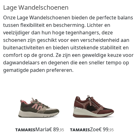
Lage Wandelschoenen
Onze Lage Wandelschoenen bieden de perfecte balans
tussen flexibiliteit en bescherming. Lichter en
veelzijdiger dan hun hoge tegenhangers, deze
schoenen zijn geschikt voor een verscheidenheid aan
buitenactiviteiten en bieden uitstekende stabiliteit en
comfort op de grond. Ze zijn een geweldige keuze voor
dagwandelaars en degenen die een sneller tempo op
gematigde paden prefereren.
Tamaris
Marla
€ 89
Tamaris
Zoe
€ 99
,95
,95