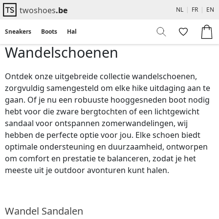
twoshoes
.be
NL
|
FR
|
EN
Sneakers
Boots
Hakken
Flats
Sandalen
Wandelschoenen
Ontdek onze uitgebreide collectie wandelschoenen,
zorgvuldig samengesteld om elke hike uitdaging aan te
gaan. Of je nu een robuuste hooggesneden boot nodig
hebt voor die zware bergtochten of een lichtgewicht
sandaal voor ontspannen zomerwandelingen, wij
hebben de perfecte optie voor jou. Elke schoen biedt
optimale ondersteuning en duurzaamheid, ontworpen
om comfort en prestatie te balanceren, zodat je het
meeste uit je outdoor avonturen kunt halen.
Wandel Sandalen