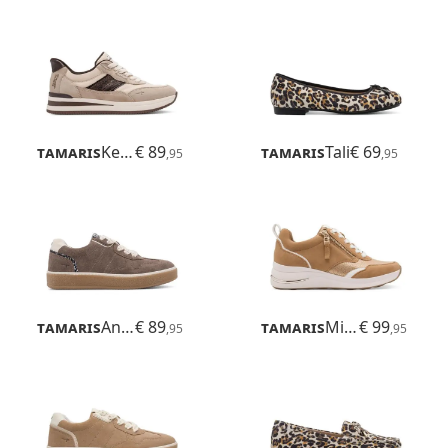
Tamaris
Kelly
€ 89
Tamaris
Tali
€ 69
,95
,95
Tamaris
Anne
€ 89
Tamaris
Milana
€ 99
,95
,95