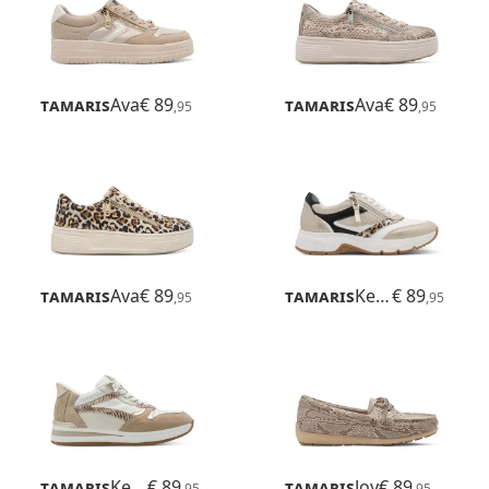
Tamaris
Ava
€ 89
Tamaris
Ava
€ 89
,95
,95
Tamaris
Ava
€ 89
Tamaris
Kelly
€ 89
,95
,95
Tamaris
Kelly
€ 89
Tamaris
Joy
€ 89
,95
,95