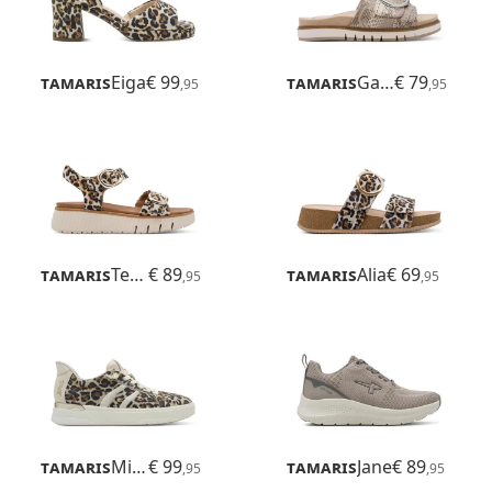
Tamaris
Eiga
€ 99
Tamaris
Gafu
€ 79
,95
,95
Tamaris
Tessa
€ 89
Tamaris
Alia
€ 69
,95
,95
Tamaris
Milly
€ 99
Tamaris
Jane
€ 89
,95
,95