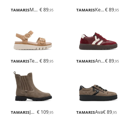
Tamaris
Maya
€ 89
Tamaris
Kelly
€ 89
,95
,95
Tamaris
Tessa
€ 89
Tamaris
Anne
€ 89
,95
,95
Tamaris
Jean
€ 109
Tamaris
Ava
€ 89
,95
,95