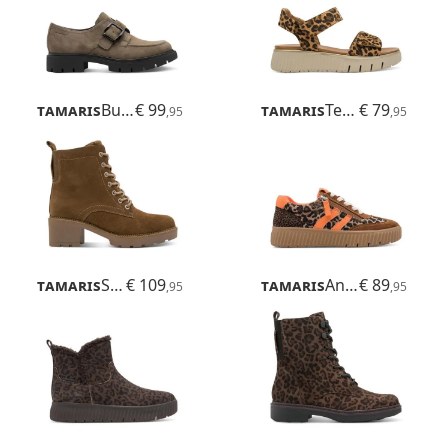
Tamaris
Buta
€ 99
Tamaris
Tessa
€ 79
,95
,95
Tamaris
Sophia
€ 109
Tamaris
Anne
€ 89
,95
,95