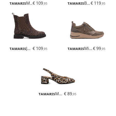
Tamaris
Maya
€ 109
Tamaris
Buta
€ 119
,95
,95
Tamaris
Jean
€ 109
Tamaris
Milana
€ 99
,95
,95
Tamaris
Mewe
€ 89
,95