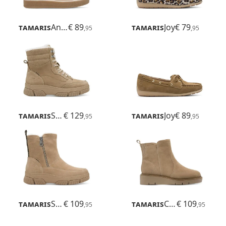
Tamaris
Anne
€ 89
Tamaris
Joy
€ 79
,95
,95
Tamaris
Solara
€ 129
Tamaris
Joy
€ 89
,95
,95
Tamaris
Solara
€ 109
Tamaris
Cora
€ 109
,95
,95