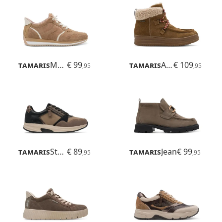
Tamaris
Mona
€ 99
Tamaris
Ava
€ 109
,95
,95
Tamaris
Stefania
€ 89
Tamaris
Jean
€ 99
,95
,95