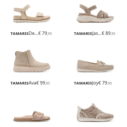
Tamaris
Delia
€ 79
Tamaris
Jasmin
€ 89
,95
,95
Tamaris
Ava
€ 99
Tamaris
Joy
€ 79
,95
,95