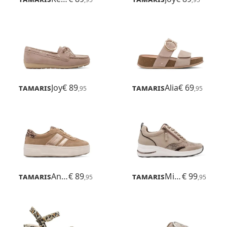
Tamaris
Joy
€ 89
Tamaris
Alia
€ 69
,95
,95
Tamaris
Anne
€ 89
Tamaris
Milana
€ 99
,95
,95