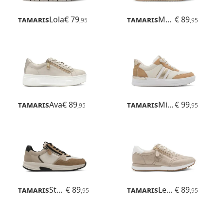
Tamaris
Lola
€ 79
Tamaris
Mona
€ 89
,95
,95
Tamaris
Ava
€ 89
Tamaris
Milly
€ 99
,95
,95
Tamaris
Stefania
€ 89
Tamaris
Leso
€ 89
,95
,95