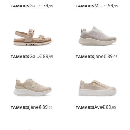
Tamaris
Gafu
€ 79
Tamaris
Mona
€ 99
,95
,95
Tamaris
Gafu
€ 89
Tamaris
Jane
€ 89
,95
,95
Tamaris
Jane
€ 89
Tamaris
Ava
€ 89
,95
,95