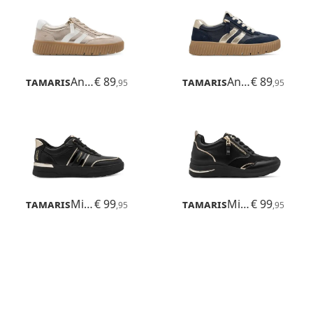
Tamaris
Anne
€ 89
Tamaris
Anne
€ 89
,95
,95
Tamaris
Milly
€ 99
Tamaris
Milana
€ 99
,95
,95