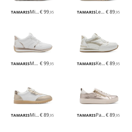
Tamaris
Milana
€ 99
Tamaris
Leso
€ 89
,95
,95
Tamaris
Mona
€ 99
Tamaris
Kelly
€ 89
,95
,95
Tamaris
Miley
€ 89
Tamaris
Patrizia
€ 89
,95
,95