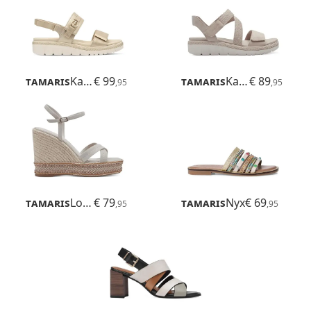
Tamaris
Karlie
€ 99
Tamaris
Karlie
€ 89
,95
,95
Tamaris
Loriana
€ 79
Tamaris
Nyx
€ 69
,95
,95