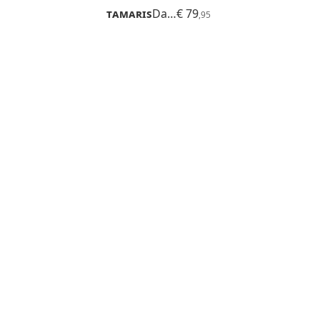
Tamaris
Dalina
€ 79
,95