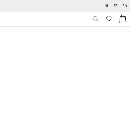
NL
|
FR
|
EN