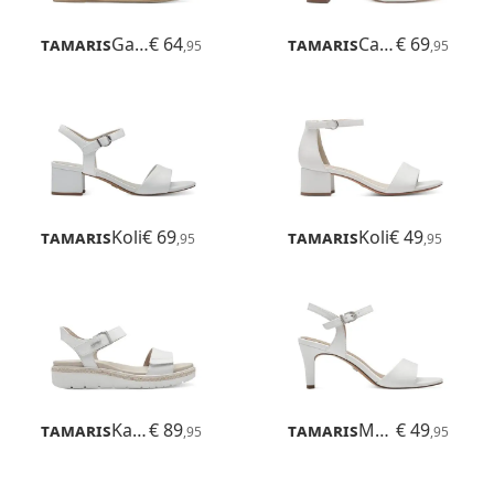
Tamaris
Gabriella
€ 64
Tamaris
Callie
€ 69
,95
,95
Tamaris
Koli
€ 69
Tamaris
Koli
€ 49
,95
,95
Tamaris
Karlie
€ 89
Tamaris
Meliah
€ 49
,95
,95