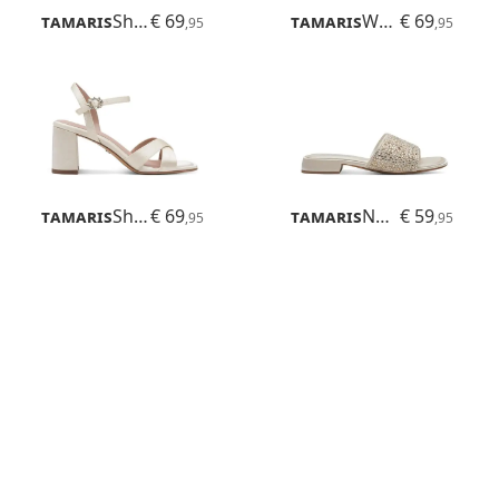
Tamaris
Shanza
€ 69
Tamaris
Whitnee
€ 69
,95
,95
Tamaris
Shanaia
€ 69
Tamaris
Novika
€ 59
,95
,95