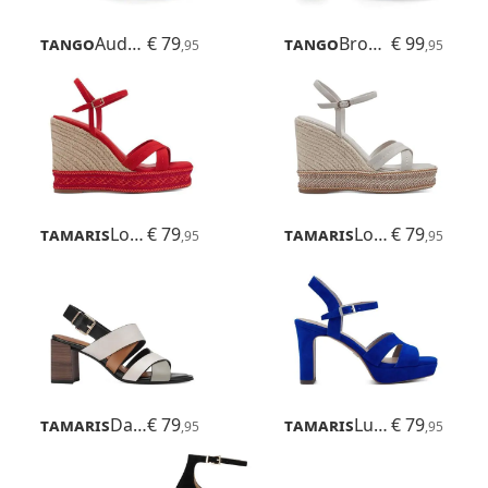
Tango
Audrey
€ 79
Tango
Brooklynn
€ 99
,95
,95
Tamaris
Loriana
€ 79
Tamaris
Loriana
€ 79
,95
,95
Tamaris
Dalina
€ 79
Tamaris
Luzie
€ 79
,95
,95