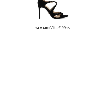
Tamaris
Vittori
€ 99
,95