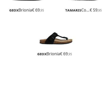
Geox
Brionia
€ 69
Tamaris
Corra
€ 59
,95
,95
Geox
Brionia
€ 69
,95