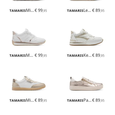
Tamaris
Milana
€ 99
Tamaris
Leso
€ 89
,95
,95
Tamaris
Mona
€ 99
Tamaris
Kelly
€ 89
,95
,95
Tamaris
Miley
€ 89
Tamaris
Patrizia
€ 89
,95
,95