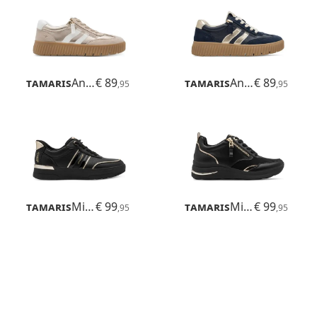
Tamaris
Anne
€ 89
Tamaris
Anne
€ 89
,95
,95
Tamaris
Milly
€ 99
Tamaris
Milana
€ 99
,95
,95