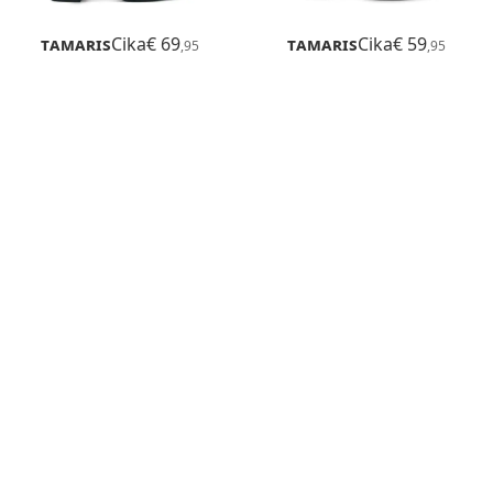
Tamaris
Cika
€ 69
Tamaris
Cika
€ 59
,95
,95