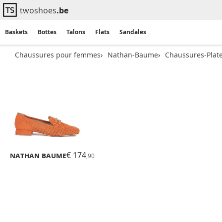
twoshoes
.be
Baskets
Bottes
Talons
Flats
Sandales
Chaussures pour femmes
Nathan-Baume
Chaussures-Plat
Nathan Baume
€ 174
N07
,90