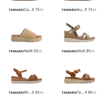
Tamaris
Gafu
€ 79
Tamaris
Ausonia
€ 74
,95
,95
Tamaris
Nell
€ 69
Tamaris
Alis
€ 89
,95
,95
Tamaris
Michi
€ 69
Tamaris
Tessa
€ 89
,95
,95