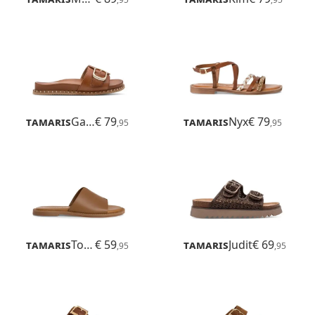
Tamaris
Gafu
€ 79
Tamaris
Nyx
€ 79
,95
,95
Tamaris
Toffy
€ 59
Tamaris
Judit
€ 69
,95
,95