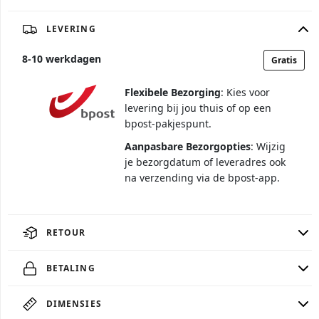
LEVERING
8
-
10
werkdagen
Gratis
Flexibele Bezorging
: Kies voor
levering bij jou thuis of op een
bpost-pakjespunt.
Aanpasbare Bezorgopties
: Wijzig
je bezorgdatum of leveradres ook
na verzending via de bpost-app.
RETOUR
BETALING
DIMENSIES