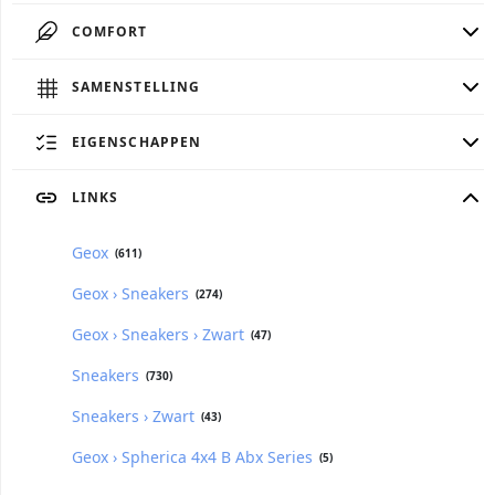
COMFORT
SAMENSTELLING
EIGENSCHAPPEN
LINKS
Geox
(611)
Geox › Sneakers
(274)
Geox › Sneakers › Zwart
(47)
Sneakers
(730)
Sneakers › Zwart
(43)
Geox › Spherica 4x4 B Abx Series
(5)