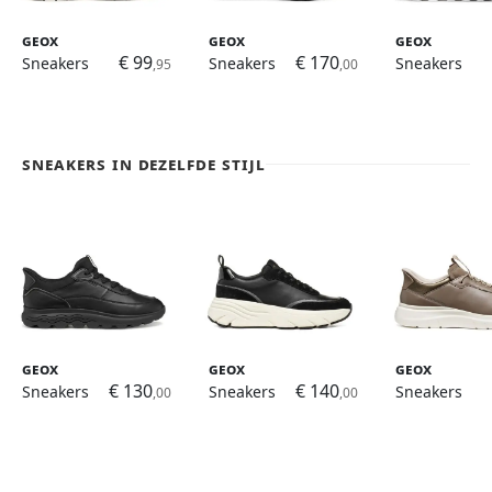
Geox
Geox
Geox
€ 99
€ 170
Sneakers
Sneakers
Sneakers
,95
,00
Sneakers in dezelfde stijl
Geox
Geox
Geox
€ 130
€ 140
Sneakers
Sneakers
Sneakers
,00
,00