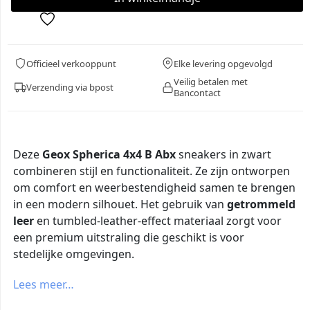
Officieel verkooppunt
Elke levering opgevolgd
Veilig betalen met
Verzending via bpost
Bancontact
Deze
Geox Spherica 4x4 B Abx
sneakers in zwart
combineren stijl en functionaliteit. Ze zijn ontworpen
om comfort en weerbestendigheid samen te brengen
in een modern silhouet. Het gebruik van
getrommeld
leer
en tumbled-leather-effect materiaal zorgt voor
een premium uitstraling die geschikt is voor
stedelijke omgevingen.
Lees meer…