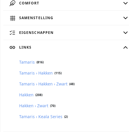
COMFORT
SAMENSTELLING
EIGENSCHAPPEN
LINKS
Tamaris
(816)
Tamaris › Hakken
(115)
Tamaris › Hakken › Zwart
(48)
Hakken
(208)
Hakken › Zwart
(70)
Tamaris › Keala Series
(2)