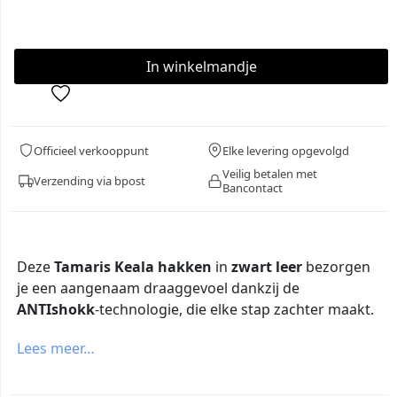
Officieel verkooppunt
Elke levering opgevolgd
Veilig betalen met
Verzending via bpost
Bancontact
Deze
Tamaris Keala hakken
in
zwart leer
bezorgen
je een aangenaam draaggevoel dankzij de
ANTIshokk
-technologie, die elke stap zachter maakt.
Lees meer…