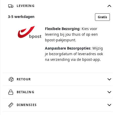
LEVERING
3
-
5
werkdagen
Gratis
Flexibele Bezorging
: Kies voor
levering bij jou thuis of op een
bpost-pakjespunt.
Aanpasbare Bezorgopties
: Wijzig
je bezorgdatum of leveradres ook
na verzending via de bpost-app.
RETOUR
BETALING
DIMENSIES