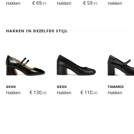
€ 69
€ 59
Hakken
Hakken
Hakken
,95
,95
Hakken in dezelfde stijl
Geox
Geox
Tamaris
€ 130
€ 110
Hakken
Hakken
Hakken
,00
,00