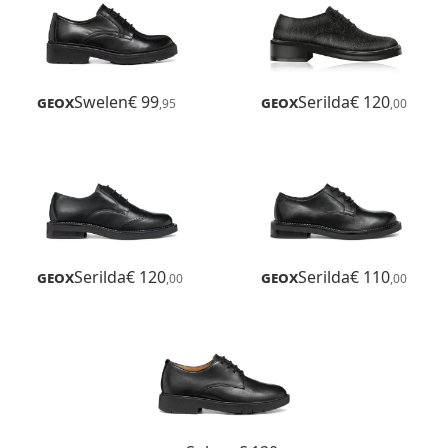
Geox
Swelen
€ 99
Geox
Serilda
€ 120
,95
,00
Geox
Serilda
€ 120
Geox
Serilda
€ 110
,00
,00