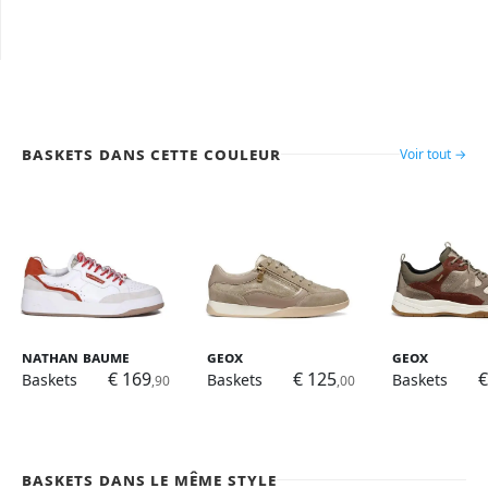
Baskets dans cette couleur
Voir tout →
Nathan Baume
Geox
Geox
€ 169
€ 125
€
Baskets
Baskets
Baskets
,90
,00
Baskets dans le même style