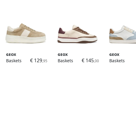
Geox
Geox
Geox
€ 129
€ 145
Baskets
Baskets
Baskets
,95
,00