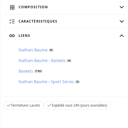
COMPOSITION
CARACTÉRISTIQUES
LIENS
Nathan-Baume
(9)
Nathan-Baume › Baskets
(4)
Baskets
(730)
Nathan Baume › Sport Series
(3)
Fermeture: Lacets
Expédié sous 24h (jours ouvrables)