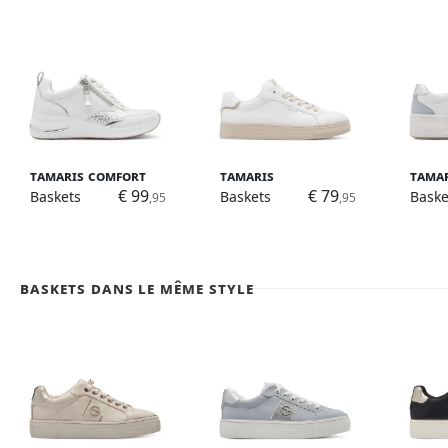
Tamaris Comfort
Tamaris
Tama
€ 99
€ 79
Baskets
Baskets
Baske
,95
,95
Baskets dans le même style