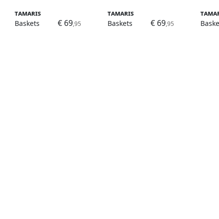
Tamaris
Tamaris
Tama
€ 69
€ 69
Baskets
Baskets
Baske
,95
,95