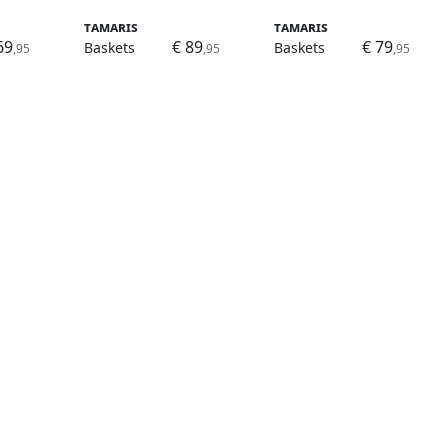
Tamaris
Tamaris
69
€ 89
€ 79
Baskets
Baskets
,95
,95
,95