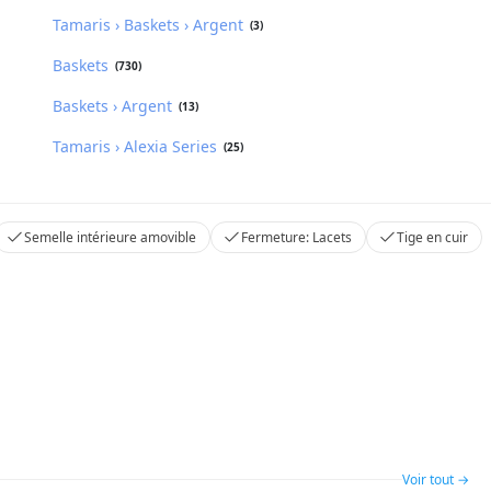
Tamaris › Baskets › Argent
(3)
Baskets
(730)
Baskets › Argent
(13)
Tamaris › Alexia Series
(25)
Semelle intérieure amovible
Fermeture: Lacets
Tige en cuir
Voir tout →