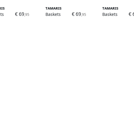
ris
Tamaris
Tamaris
€ 69
€ 69
€ 
ts
Baskets
Baskets
,95
,95