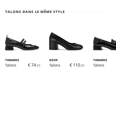
Talons dans le même style
Tamaris
Geox
Tamaris
€ 74
€ 110
Talons
Talons
Talons
,95
,00