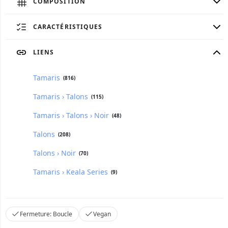
COMPOSITION
CARACTÉRISTIQUES
LIENS
Tamaris
(816)
Tamaris › Talons
(115)
Tamaris › Talons › Noir
(48)
Talons
(208)
Talons › Noir
(70)
Tamaris › Keala Series
(9)
Fermeture: Boucle
Vegan