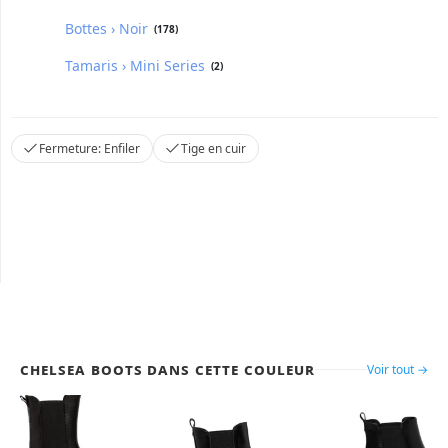
Bottes › Noir
(178)
Tamaris › Mini Series
(2)
Fermeture: Enfiler
Tige en cuir
Chelsea Boots dans cette couleur
Voir tout →