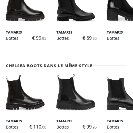
Tamaris
Tamaris
Tamaris
€ 99
€ 69
Bottes
Bottes
Bottes
,95
,95
Chelsea Boots dans le même style
Tamaris
Tamaris
Tamaris
€ 110
€ 99
Bottes
Bottes
Bottes
,00
,95