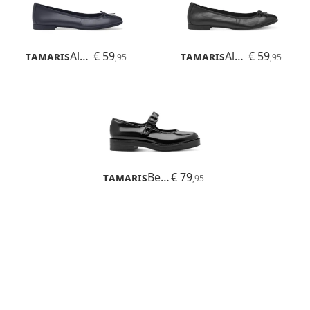
Tamaris
Alena
€ 59
Tamaris
Alena
€ 59
,95
,95
Tamaris
Betina
€ 79
,95