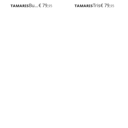
Tamaris
Buta
€ 79
Tamaris
Tris
€ 79
,95
,95