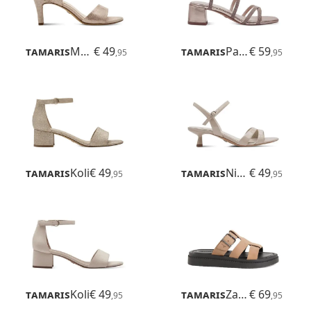
Tamaris
Meliah
€ 49
Tamaris
Paola
€ 59
,95
,95
Tamaris
Koli
€ 49
Tamaris
Nickie
€ 49
,95
,95
Tamaris
Koli
€ 49
Tamaris
Zava
€ 69
,95
,95