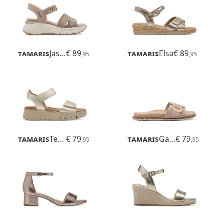
Tamaris
Jasmin
€ 89
Tamaris
Elsa
€ 89
,95
,95
Tamaris
Tessa
€ 79
Tamaris
Gafu
€ 79
,95
,95