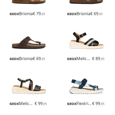
Geox
Brionia
€ 79
Geox
Brionia
€ 69
,95
,95
Geox
Brionia
€ 69
Geox
Meliconia
€ 89
,95
,95
Geox
Meliconia
€ 99
Geox
Flextride S
€ 99
,95
,95