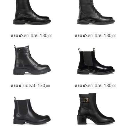
Geox
Serilda
€ 130
Geox
Serilda
€ 130
,00
,00
Geox
Iridea
€ 130
Geox
Serilda
€ 130
,00
,00