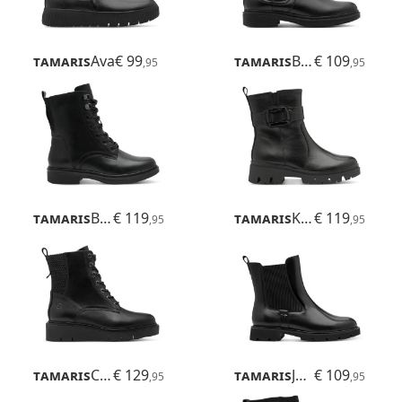
Tamaris
Ava
€ 99
Tamaris
Buta
€ 109
,95
,95
Tamaris
Buta
€ 119
Tamaris
Kida
€ 119
,95
,95
Tamaris
Cora
€ 129
Tamaris
Jean
€ 109
,95
,95