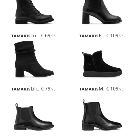
Tamaris
Tulsa
€ 69
Tamaris
Eva
€ 109
,95
,95
Tamaris
Lilian
€ 79
Tamaris
Maya
€ 109
,95
,95