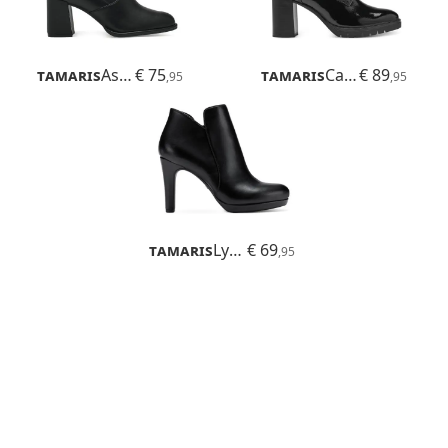
Tamaris
Aspasia
€ 75
Tamaris
Carila
€ 89
,95
,95
Tamaris
Lycoris
€ 69
,95