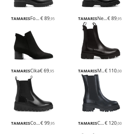
Tamaris
Foteini
€ 89
Tamaris
Nelia
€ 89
,95
,95
Tamaris
Cika
€ 69
Tamaris
Mini
€ 110
,95
,00
Tamaris
Cobina
€ 99
Tamaris
Cayetana
€ 120
,95
,00