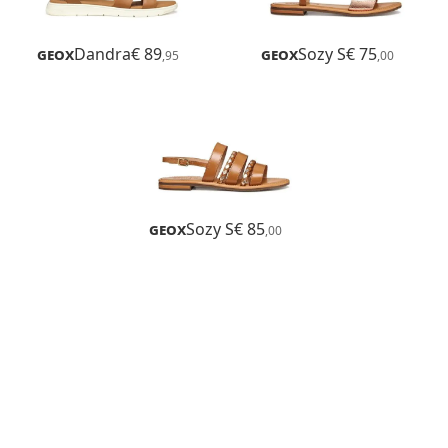
Geox
Dandra
€ 89
Geox
Sozy S
€ 75
,95
,00
Geox
Sozy S
€ 85
,00