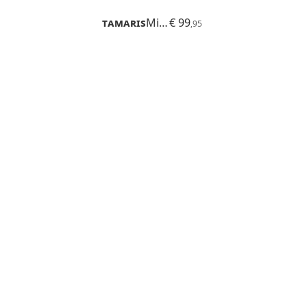
Tamaris
Milana
€ 99
,95